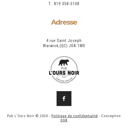
T.: 819 358-5108
Adresse
4 rue Saint Joseph
Warwick,(QC) J0A 1M0
Pub L'Ours Noir © 2020 -
Politique de confidentialité
- Conception
DGK