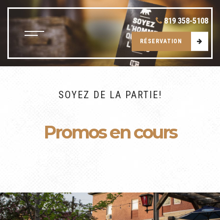
819 358-5108
RÉSERVATION
SOYEZ DE LA PARTIE!
Promos en cours