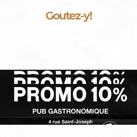
Goutez-y!