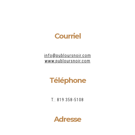
Courriel
info@publoursnoir.com
www.publoursnoir.com
Téléphone
T.: 819 358-5108
Adresse