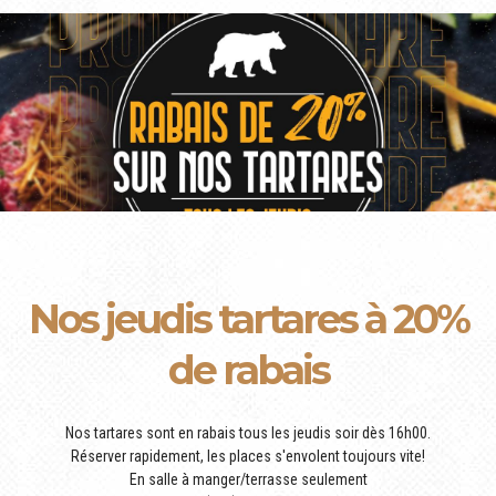
Nos jeudis tartares à 20%
de rabais
Nos tartares sont en rabais tous les jeudis soir dès 16h00.
Réserver rapidement, les places s'envolent toujours vite!
En salle à manger/terrasse seulement