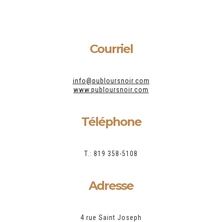
Courriel
info@publoursnoir.com
www.publoursnoir.com
Téléphone
T.: 819 358-5108
Adresse
4 rue Saint Joseph