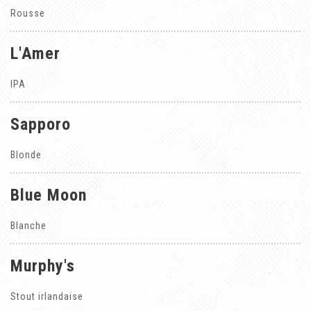
Rousse
L'Amer
IPA
Sapporo
Blonde
Blue Moon
Blanche
Murphy's
Stout irlandaise